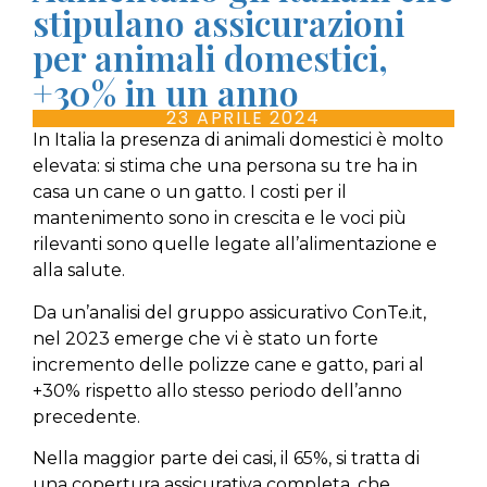
stipulano assicurazioni
per animali domestici,
+30% in un anno
23 APRILE 2024
In Italia la presenza di animali domestici è molto
elevata: si stima che una persona su tre ha in
casa un cane o un gatto. I costi per il
mantenimento sono in crescita e le voci più
rilevanti sono quelle legate all’alimentazione e
alla salute.
Da un’analisi del gruppo assicurativo ConTe.it,
nel 2023 emerge che vi è stato un forte
incremento delle polizze cane e gatto, pari al
+30% rispetto allo stesso periodo dell’anno
precedente.
Nella maggior parte dei casi, il 65%, si tratta di
una copertura assicurativa completa, che