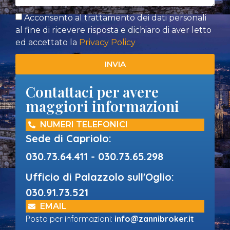
Acconsento al trattamento dei dati personali
al fine di ricevere risposta e dichiaro di aver letto
ed accettato la
Privacy Policy
INVIA
Contattaci per avere
maggiori informazioni
NUMERI TELEFONICI
Sede di Capriolo:
030.73.64.411 - 030.73.65.298
Ufficio di Palazzolo sull'Oglio:
030.91.73.521
EMAIL
Posta per informazioni:
info@zannibroker.it