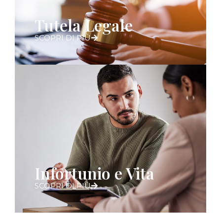
Tutela Legale
SCOPRI DI PIÙ
Infortunio e Vita
SCOPRI DI PIÙ