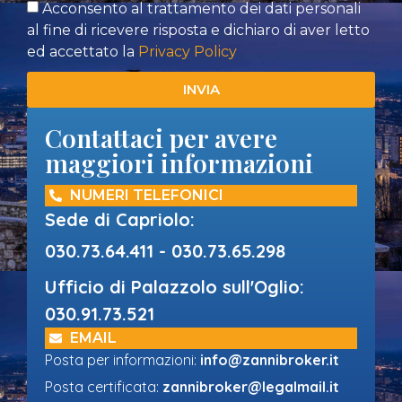
Acconsento al trattamento dei dati personali
al fine di ricevere risposta e dichiaro di aver letto
ed accettato la
Privacy Policy
INVIA
Contattaci per avere
maggiori informazioni
NUMERI TELEFONICI
Sede di Capriolo:
030.73.64.411 - 030.73.65.298
Ufficio di Palazzolo sull'Oglio:
030.91.73.521
EMAIL
Posta per informazioni:
info@zannibroker.it
Posta certificata:
zannibroker@legalmail.it