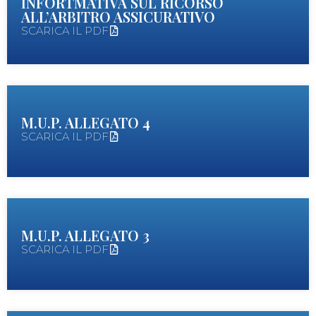
INFORTMATIVA SUL RICORSO
ALL’ARBITRO ASSICURATIVO
SCARICA IL PDF
M.U.P. ALLEGATO 4
SCARICA IL PDF
M.U.P. ALLEGATO 3
SCARICA IL PDF