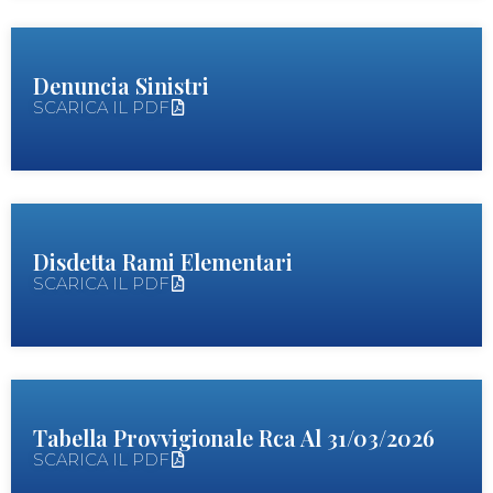
Denuncia Sinistri
SCARICA IL PDF
Disdetta Rami Elementari
SCARICA IL PDF
Tabella Provvigionale Rca Al 31/03/2026
SCARICA IL PDF