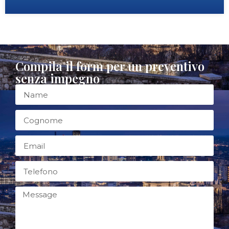
Compila il form per un preventivo
senza impegno