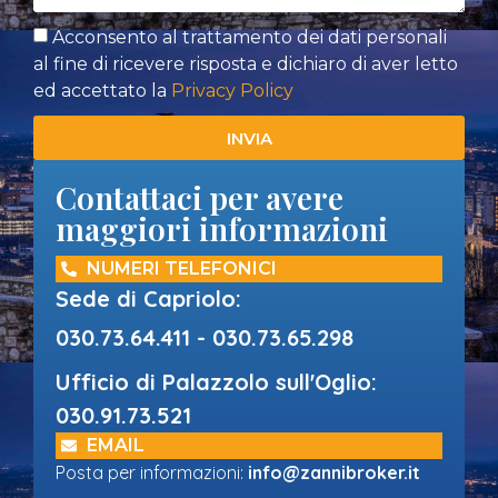
Acconsento al trattamento dei dati personali
al fine di ricevere risposta e dichiaro di aver letto
ed accettato la
Privacy Policy
INVIA
Contattaci per avere
maggiori informazioni
NUMERI TELEFONICI
Sede di Capriolo:
030.73.64.411 - 030.73.65.298
Ufficio di Palazzolo sull'Oglio:
030.91.73.521
EMAIL
Posta per informazioni:
info@zannibroker.it