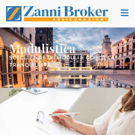
Modulistica
SCEGLI I NOSTRI MODULI E GODITI LA
TRANQUILLITÀ.