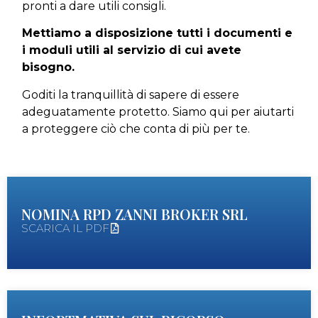
pronti a dare utili consigli.
Mettiamo a disposizione tutti i documenti e
i moduli utili al servizio di cui avete
bisogno.
Goditi la tranquillità di sapere di essere
adeguatamente protetto. Siamo qui per aiutarti
a proteggere ciò che conta di più per te.
NOMINA RPD ZANNI BROKER SRL
SCARICA IL PDF