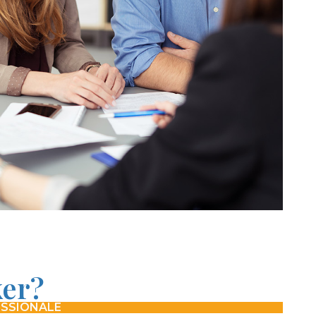
ker?
ESSIONALE