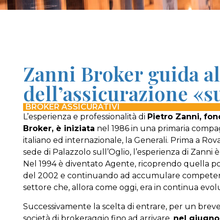
Zanni Broker guida al
dell’assicurazione «
BROKER ASSICURATIVI
L’esperienza e professionalità di
Pietro Zanni, fon
Broker, è iniziata
nel 1986 in una primaria compagn
italiano ed internazionale, la Generali. Prima a Rov
sede di Palazzolo sull’Oglio, l’esperienza di Zanni è
Nel 1994 è diventato Agente, ricoprendo quella po
del 2002 e continuando ad accumulare competenze
settore che, allora come oggi, era in continua evol
Successivamente la scelta di entrare, per un breve
società di brokeraggio fino ad arrivare,
nel giugno