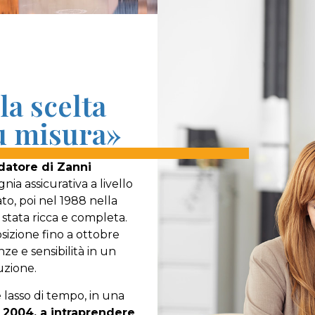
la scelta
su misura»
datore di Zanni
ia assicurativa a livello
ato, poi nel 1988 nella
 stata ricca e completa.
sizione fino a ottobre
 e sensibilità in un
uzione.
 lasso di tempo, in una
 2004, a intraprendere