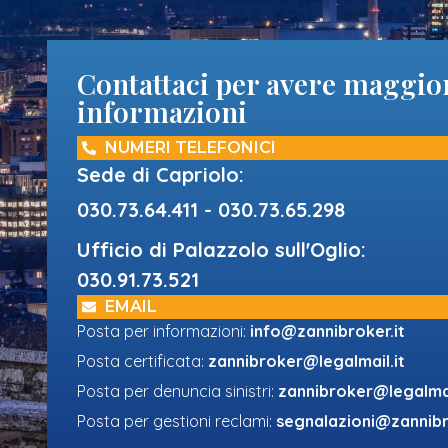
Contattaci per avere maggio
informazioni
NUMERI TELEFONICI
Sede di Capriolo:
030.73.64.411 - 030.73.65.298
Ufficio di Palazzolo sull'Oglio:
030.91.73.521
EMAIL
Posta per informazioni:
info@zannibroker.it
Posta certificata:
zannibroker@legalmail.it
Posta per denuncia sinistri:
zannibroker@legalmai
Posta per gestioni reclami:
segnalazioni@zannibr