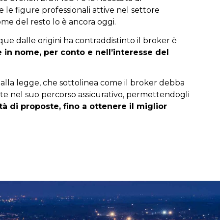
le figure professionali attive nel settore
come del resto lo è ancora oggi.
ue dalle origini ha contraddistinto il broker è
 in nome, per conto e nell’interesse del
lla legge, che sottolinea come il broker debba
iente nel suo percorso assicurativo, permettendogli
tà di proposte, fino a ottenere il miglior