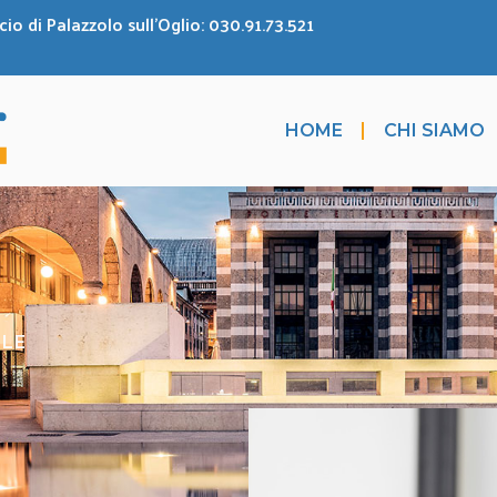
cio di Palazzolo sull'Oglio: 030.91.73.521
HOME
CHI SIAMO
LLE