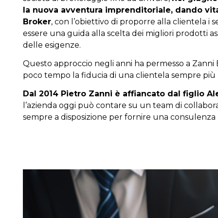
la nuova avventura imprenditoriale, dando vita
Broker
, con l’obiettivo di proporre alla clientela i 
essere una guida alla scelta dei migliori prodotti as
delle esigenze.
Questo approccio negli anni ha permesso a Zanni B
poco tempo la fiducia di una clientela sempre pi
Dal 2014 Pietro Zanni è affiancato dal figlio 
l’azienda oggi può contare su un team di collaborat
sempre a disposizione per fornire una consulenza 